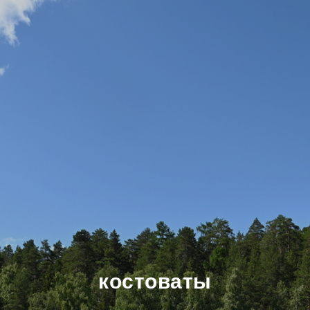
костоваты