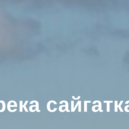
река сайгатк