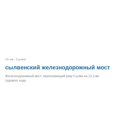
15 км, Сылва
сылвенский железнодорожный мост
Железнодорожный мост, пересекающий реку Сылва на 15,3 км
судового хода.